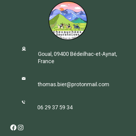
Goual, 09400 Bédeilhac-et-Aynat,
France
thomas.bier@protonmail.com
06 29 37 59 34
Facebook
Instagram