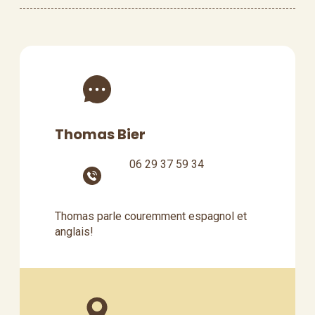
Thomas Bier
06 29 37 59 34
Thomas parle couremment espagnol et
anglais!