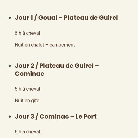
Jour 1 / Goual – Plateau de Guirel
6 h à cheval
Nuit en chalet – campement
Jour 2 / Plateau de Guirel –
Cominac
5 h à cheval
Nuit en gîte
Jour 3 / Cominac – Le Port
6 h à cheval