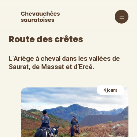
Aller
au
Route des crêtes
contenu
L’Ariège à cheval dans les vallées de
Saurat, de Massat et d’Ercé.
4 jours