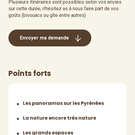
Plusieurs itinéraires sont possibles selon vos envies
sur cette durée, n’hésitez as à nous faire part de vos
goûts (bivouacs ou gîte entre autres)
Envoyer ma demande
Points forts
Les panoramas sur les Pyrénées
La nature encore très nature
Les grands espaces