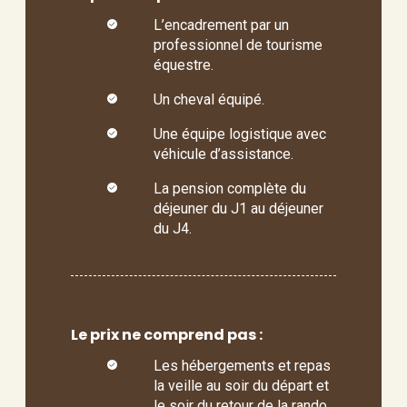
L’encadrement par un
professionnel de tourisme
équestre.
Un cheval équipé.
Une équipe logistique avec
véhicule d’assistance.
La pension complète du
déjeuner du J1 au déjeuner
du J4.
Le prix ne comprend pas :
Les hébergements et repas
la veille au soir du départ et
le soir du retour de la rando.